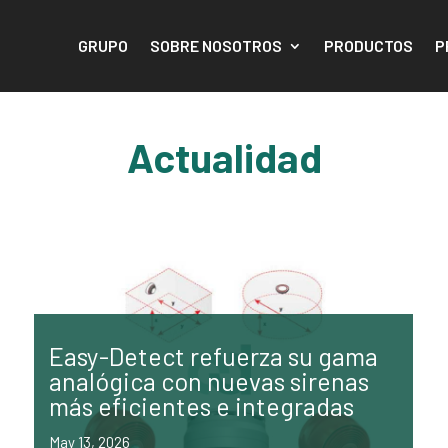
GRUPO
SOBRE NOSOTROS
PRODUCTOS
P
Actualidad
Easy-Detect refuerza su gama
analógica con nuevas sirenas
más eficientes e integradas
May 13, 2026