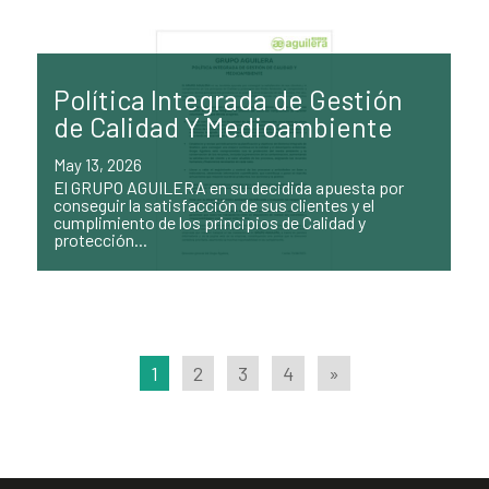
Política Integrada de Gestión
de Calidad Y Medioambiente
May 13, 2026
El GRUPO AGUILERA en su decidida apuesta por
conseguir la satisfacción de sus clientes y el
cumplimiento de los principios de Calidad y
protección...
1
2
3
4
»