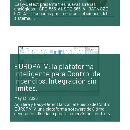
Easy-Detect presenta tres nuevas sirenas
analógicas —SFE-565-AI, SFE-565-AI-BAT y SZE-
570-AI— diseñadas para mejorar la eficiencia del
sistema,...
EUROPA IV: la plataforma
Inteligente para Control de
Incendios. Integración sin
límites.
May 13, 2026
Aguilera y Easy-Detect lanzan el Puesto de Control
EUROPA IV, una plataforma software de última
generación diseñada para la supervisión, control y...