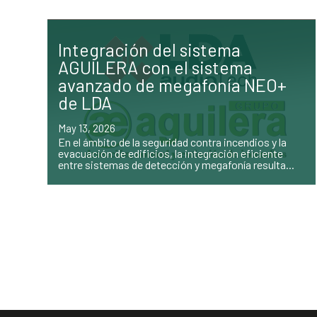
Integración del sistema
AGUILERA con el sistema
avanzado de megafonía NEO+
de LDA
May 13, 2026
En el ámbito de la seguridad contra incendios y la
evacuación de edificios, la integración eficiente
entre sistemas de detección y megafonía resulta...