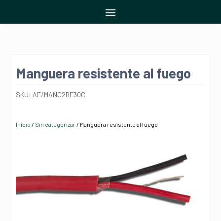
Manguera resistente al fuego
SKU:
AE/MANG2RF30C
Inicio
/
Sin categorizar
/ Manguera resistente al fuego