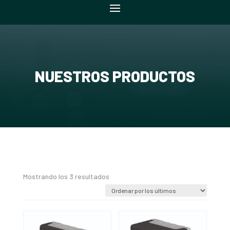
NUESTROS PRODUCTOS
Ordenado
Mostrando los 3 resultados
por
los
últimos