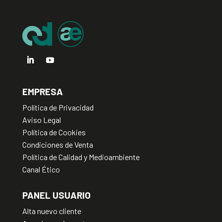
v
e
:
EMPRESA
Política de Privacidad
Aviso Legal
Política de Cookies
Condiciones de Venta
Política de Calidad y Medioambiente
Canal Ético
PANEL USUARIO
Alta nuevo cliente