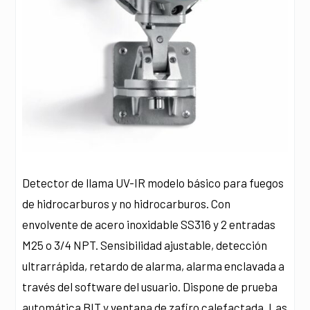
Detector de llama UV-IR modelo básico para fuegos
de hidrocarburos y no hidrocarburos. Con
envolvente de acero inoxidable SS316 y 2 entradas
M25 o 3/4 NPT. Sensibilidad ajustable, detección
ultrarrápida, retardo de alarma, alarma enclavada a
través del software del usuario. Dispone de prueba
automática BIT y ventana de zafiro calefactada. Las