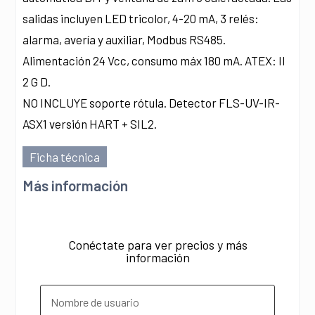
salidas incluyen LED tricolor, 4-20 mA, 3 relés:
alarma, avería y auxiliar, Modbus RS485.
Alimentación 24 Vcc, consumo máx 180 mA. ATEX: II
2 G D.
NO INCLUYE soporte rótula. Detector FLS-UV-IR-
ASX1 versión HART + SIL2.
Ficha técnica
Más información
Conéctate para ver precios y más
información