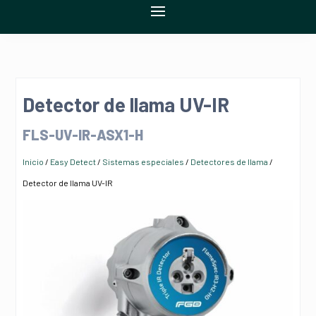
Detector de llama UV-IR
FLS-UV-IR-ASX1-H
Inicio
/
Easy Detect
/
Sistemas especiales
/
Detectores de llama
/
Detector de llama UV-IR