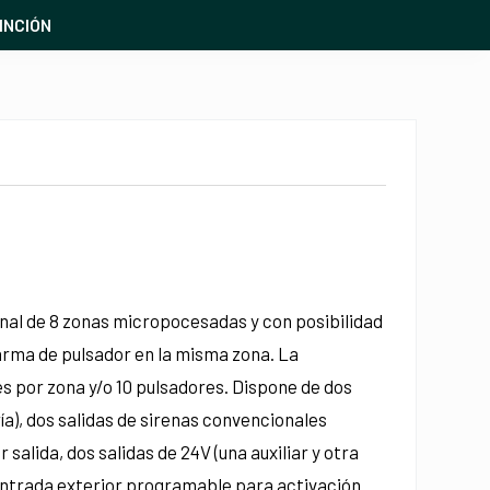
INCIÓN
nal de 8 zonas micropocesadas y con posibilidad
arma de pulsador en la misma zona. La
s por zona y/o 10 pulsadores. Dispone de dos
ría), dos salidas de sirenas convencionales
lida, dos salidas de 24V (una auxiliar y otra
ntrada exterior programable para activación