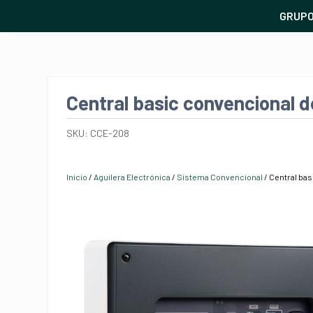
GRUP
Central basic convencional d
SKU:
CCE-208
Inicio
/
Aguilera Electrónica
/
Sistema Convencional
/ Central ba