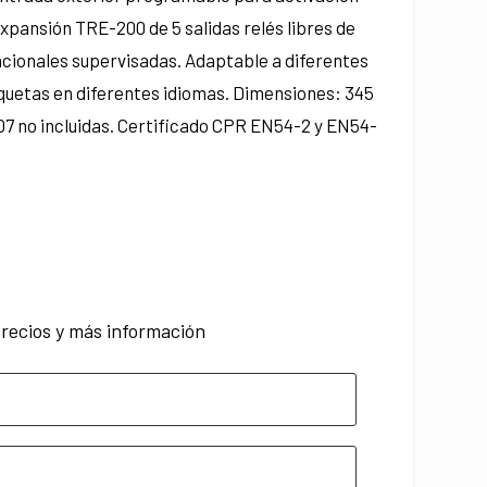
expansión TRE-200 de 5 salidas relés libres de
ncionales supervisadas. Adaptable a diferentes
tiquetas en diferentes idiomas. Dimensiones: 345
07 no incluidas. Certificado CPR EN54-2 y EN54-
recios y más información