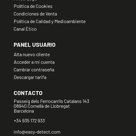
Política de Cookies
Condiciones de Venta
Política de Calidad y Medioambiente
Canal Ético
PANEL USUARIO
Alta nuevo cliente
Acceder a mi cuenta
Cambiar contraseña
Descargar tarifa
CONTACTO
Passeig dels Ferrocarrils Catalans 143
08940 Cornellà de Llobregat
Barcelona
+34 935 172 933
info@easy-detect.com