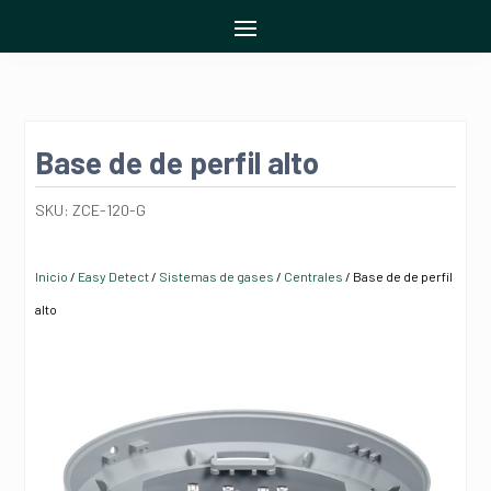
Base de de perfil alto
SKU:
ZCE-120-G
Inicio
/
Easy Detect
/
Sistemas de gases
/
Centrales
/ Base de de perfil
alto