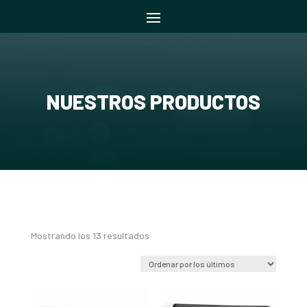
NUESTROS PRODUCTOS
Ordenado
Mostrando los 13 resultados
por
los
últimos