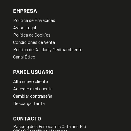
EMPRESA
Política de Privacidad
Aviso Legal
Política de Cookies
Condiciones de Venta
Política de Calidad y Medioambiente
Canal Ético
PANEL USUARIO
Alta nuevo cliente
Acceder a mi cuenta
Cambiar contraseña
Descargar tarifa
CONTACTO
Passeig dels Ferrocarrils Catalans 143
08940 Cornellà de Llobregat