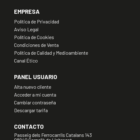
EMPRESA
Política de Privacidad
Aviso Legal
Política de Cookies
Condiciones de Venta
Política de Calidad y Medioambiente
Canal Ético
PANEL USUARIO
Alta nuevo cliente
Acceder a mi cuenta
Cambiar contraseña
Descargar tarifa
CONTACTO
Passeig dels Ferrocarrils Catalans 143
08940 Cornellà de Llobregat