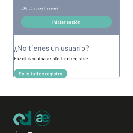
¿Olvidó su contraseña?
Iniciar sesión
Alternative:
¿No tienes un usuario?
Haz click aquí para solicitar el registro:
Solicitud de registro