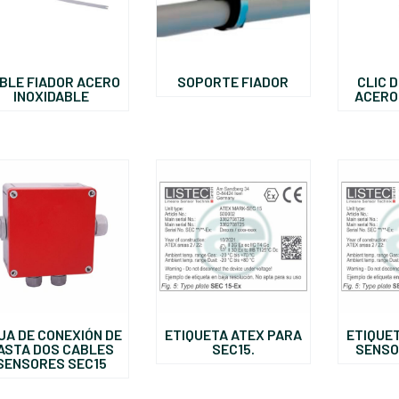
BLE FIADOR ACERO
SOPORTE FIADOR
CLIC 
INOXIDABLE
ACERO
JA DE CONEXIÓN DE
ETIQUETA ATEX PARA
ETIQUE
ASTA DOS CABLES
SEC15.
SENSO
SENSORES SEC15