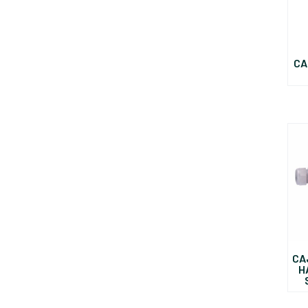
CA
CA
H