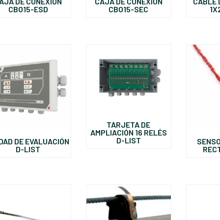
AJA DE CONEXIÓN
CAJA DE CONEXIÓN
CABLE 
CBO15-ESD
CBO15-SEC
1X
TARJETA DE
AMPLIACIÓN 16 RELÉS
D-LIST
DAD DE EVALUACIÓN
SENSO
D-LIST
REC