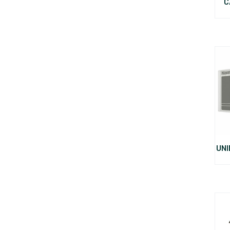
C
UNI