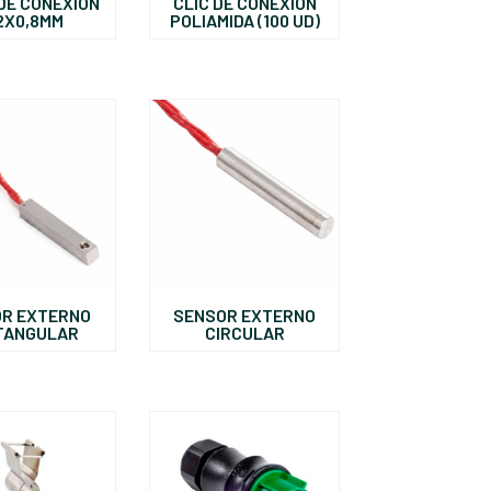
DE CONEXIÓN
CLIC DE CONEXIÓN
2X0,8MM
POLIAMIDA (100 UD)
R EXTERNO
SENSOR EXTERNO
TANGULAR
CIRCULAR