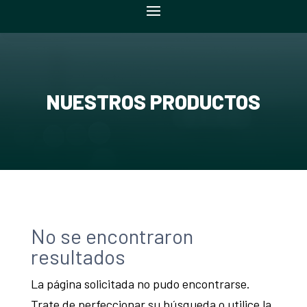
NUESTROS PRODUCTOS
No se encontraron
resultados
La página solicitada no pudo encontrarse.
Trate de perfeccionar su búsqueda o utilice la