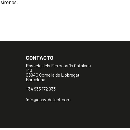
 sirenas.
CONTACTO
Passeig dels Ferrocarrils Catalans
143
08940 Cornellà de Llobregat
Barcelona
+34 935 172 933
info@easy-detect.com