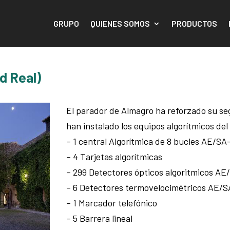
GRUPO
QUIENES SOMOS
PRODUCTOS
d Real)
El parador de Almagro ha reforzado su seg
han instalado los equipos algorítmicos del
– 1 central Algorítmica de 8 bucles AE/SA
– 4 Tarjetas algorítmicas
– 299 Detectores ópticos algoritmicos A
– 6 Detectores termovelocimétricos AE/
– 1 Marcador telefónico
– 5 Barrera lineal