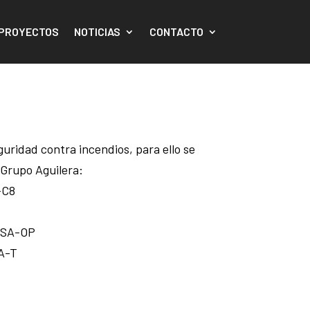
PROYECTOS
NOTICIAS
CONTACTO
uridad contra incendios, para ello se
 Grupo Aguilera:
-C8
E/SA-OP
SA-T