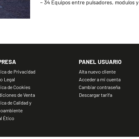
– 34 Equipos entre pulsadores, modulos y
PRESA
PANEL USUARIO
tica de Privacidad
Alta nuevo cliente
o Legal
Acceder a mi cuenta
tica de Cookies
Cambiar contraseña
iciones de Venta
Descargar tarifa
tica de Calidad y
ioambiente
l Ético