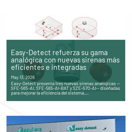
Easy-Detect refuerza su gama
analógica con nuevas sirenas más
eficientes e integradas
May 13, 2026
Easy-Detect presenta tres nuevas sirenas analógicas —
SFE-565-AI, SFE-565-AI-BAT y SZE-570-AI— diseñadas
para mejorar la eficiencia del sistema,...