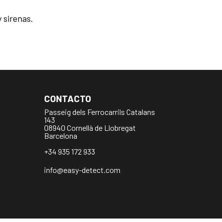
 sirenas.
CONTACTO
Passeig dels Ferrocarrils Catalans
143
08940 Cornellà de Llobregat
Barcelona
+34 935 172 933
info@easy-detect.com