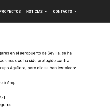
PROYECTOS
NOTICIAS
CONTACTO
ares en el aeropuerto de Sevilla, se ha
aciones que ha sido protegido contra
rupo Aguilera, para ello se han instalado:
de 5 Amp.
A-T
eguros