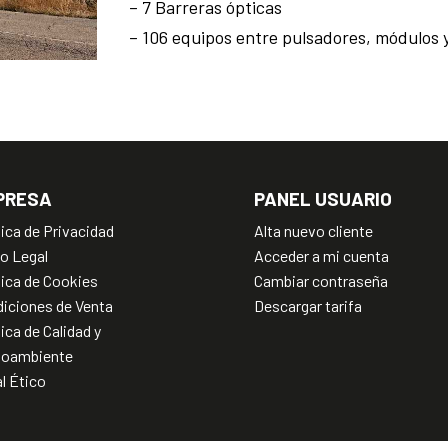
– 7 Barreras ópticas
– 106 equipos entre pulsadores, módulos y
PRESA
PANEL USUARIO
tica de Privacidad
Alta nuevo cliente
o Legal
Acceder a mi cuenta
tica de Cookies
Cambiar contraseña
iciones de Venta
Descargar tarifa
tica de Calidad y
ioambiente
l Ético