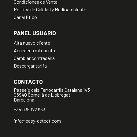
Condiciones de Venta
Política de Calidad y Medioambiente
Canal Ético
PANEL USUARIO
Alta nuevo cliente
Acceder a mi cuenta
Cambiar contraseña
Descargar tarifa
CONTACTO
Passeig dels Ferrocarrils Catalans 143
08940 Cornellà de Llobregat
Barcelona
+34 935 172 933
info@easy-detect.com