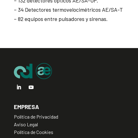
– 132 detectores ópticos AE/SA-OP.
– 34 Detectores termovelocimétricos AE/SA-T
– 82 equipos entre pulsadores y sirenas.
EMPRESA
Política de Privacidad
Aviso Legal
Política de Cookies