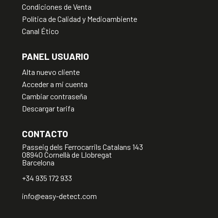
Condiciones de Venta
Política de Calidad y Medioambiente
Canal Ético
PANEL USUARIO
Alta nuevo cliente
Acceder a mi cuenta
Cambiar contraseña
Descargar tarifa
CONTACTO
Passeig dels Ferrocarrils Catalans 143
08940 Cornellà de Llobregat
Barcelona
+34 935 172 933
info@easy-detect.com