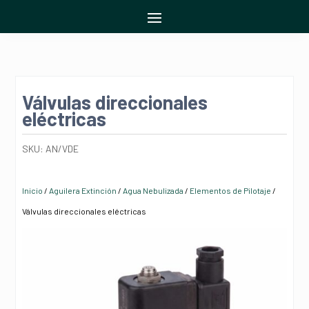
Válvulas direccionales
eléctricas
SKU:
AN/VDE
Inicio
/
Aguilera Extinción
/
Agua Nebulizada
/
Elementos de Pilotaje
/
Válvulas direccionales eléctricas