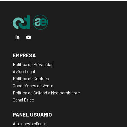
v
e
:
EMPRESA
Política de Privacidad
Aviso Legal
Política de Cookies
Condiciones de Venta
Política de Calidad y Medioambiente
Canal Ético
PANEL USUARIO
Alta nuevo cliente