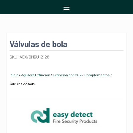
Válvulas de bola
SKU:
AEX/DMBU-2128
Inicio
/
Aguilera Extinción
/
Extinción por CO2
/
Complementos
/
Válvulas de bola