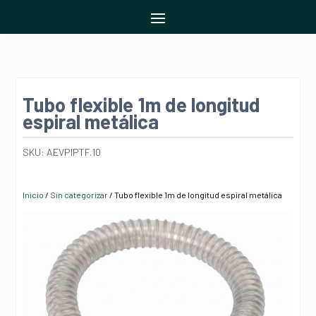
Tubo flexible 1m de longitud
espiral metálica
SKU:
AEVPIPTF.10
Inicio
/
Sin categorizar
/ Tubo flexible 1m de longitud espiral metálica