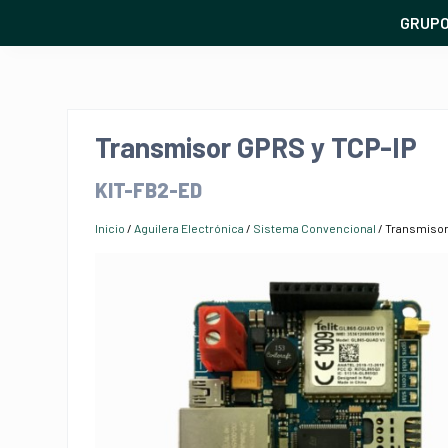
GRUP
Transmisor GPRS y TCP-IP
KIT-FB2-ED
Inicio
/
Aguilera Electrónica
/
Sistema Convencional
/ Transmisor