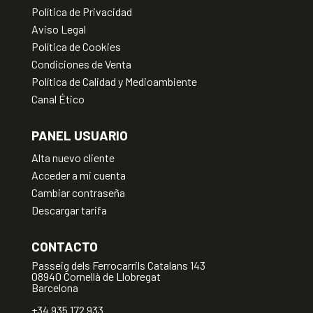
Política de Privacidad
Aviso Legal
Política de Cookies
Condiciones de Venta
Política de Calidad y Medioambiente
Canal Ético
PANEL USUARIO
Alta nuevo cliente
Acceder a mi cuenta
Cambiar contraseña
Descargar tarifa
CONTACTO
Passeig dels Ferrocarrils Catalans 143
08940 Cornellà de Llobregat
Barcelona
+34 935 172 933