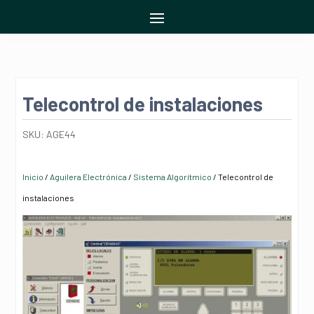
Telecontrol de instalaciones
SKU:
AGE44
Inicio
/
Aguilera Electrónica
/
Sistema Algorítmico
/ Telecontrol de
instalaciones