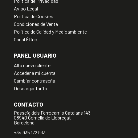
Política de Privacidad
Aviso Legal
Política de Cookies
Condiciones de Venta
Política de Calidad y Medioambiente
Canal Ético
PANEL USUARIO
Alta nuevo cliente
Acceder a mi cuenta
Cambiar contraseña
Descargar tarifa
CONTACTO
Passeig dels Ferrocarrils Catalans 143
08940 Cornellà de Llobregat
Barcelona
+34 935 172 933