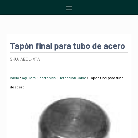
Tapón final para tubo de acero
SKU:
AECL-XTA
Inicio
/
Aguilera Electrónica
/
Detección Cable
/ Tapón final para tubo
de acero