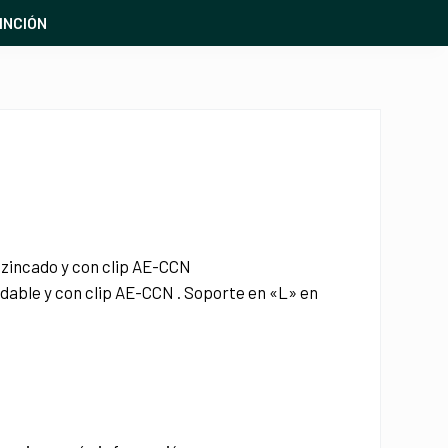
INCIÓN
zincado y con clip AE-CCN
dable y con clip AE-CCN . Soporte en «L» en