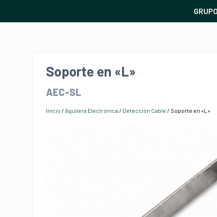
GRUP
Soporte en «L»
AEC-SL
Inicio
/
Aguilera Electrónica
/
Detección Cable
/ Soporte en «L»