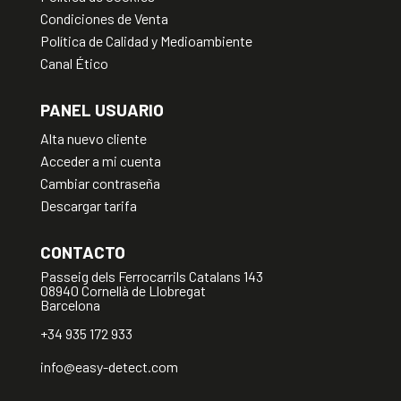
Condiciones de Venta
Política de Calidad y Medioambiente
Canal Ético
PANEL USUARIO
Alta nuevo cliente
Acceder a mi cuenta
Cambiar contraseña
Descargar tarifa
CONTACTO
Passeig dels Ferrocarrils Catalans 143
08940 Cornellà de Llobregat
Barcelona
+34 935 172 933
info@easy-detect.com