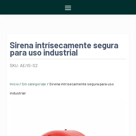
Sirena intrísecamente segura
para uso industrial
SKU:
AE/IS-S2
Inicio
/
Sin categorizar
/ Sirena intrísecamente segura para uso
industrial