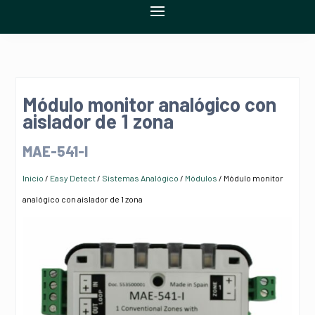
Módulo monitor analógico con
aislador de 1 zona
MAE-541-I
Inicio
/
Easy Detect
/
Sistemas Analógico
/
Módulos
/ Módulo monitor
analógico con aislador de 1 zona