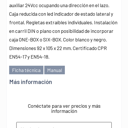
auxiliar 24Vcc ocupando una dirección en el lazo.
Caja reducida con led indicador de estado lateral y
frontal. Regletas extraíbles individuales. Instalación
en carril DIN o plano con posibilidad de incorporar
caja ONE-BOX o SIX-BOX. Color blanco y negro.
Dimensiones 92 x 105 x 22 mm. Certificado CPR
EN54-17 y EN54-18.
Ficha técnica
Manual
Más información
Conéctate para ver precios y más
información