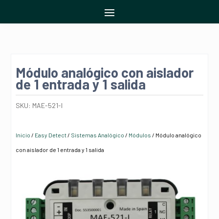
Módulo analógico con aislador
de 1 entrada y 1 salida
SKU:
MAE-521-I
Inicio
/
Easy Detect
/
Sistemas Analógico
/
Módulos
/ Módulo analógico
con aislador de 1 entrada y 1 salida