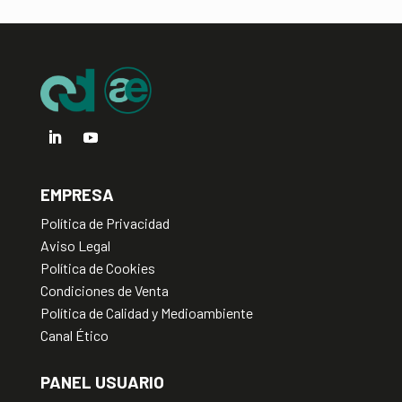
i
v
e
:
EMPRESA
Política de Privacidad
Aviso Legal
Política de Cookies
Condiciones de Venta
Política de Calidad y Medioambiente
Canal Ético
PANEL USUARIO