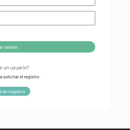
iar sesión
s un usuario?
a solicitar el registro:
d de registro