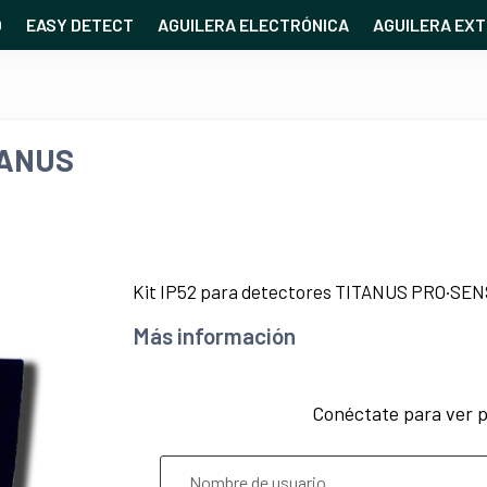
O
EASY DETECT
AGUILERA ELECTRÓNICA
AGUILERA EXT
ITANUS
Kit IP52 para detectores TITANUS PRO·SEN
Más información
Conéctate para ver p