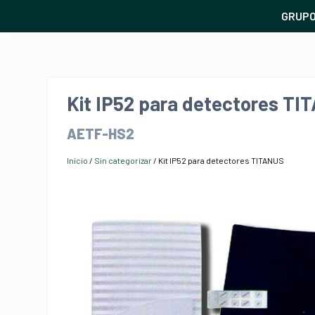
GRUP
Kit IP52 para detectores T
AETF-HS2
Inicio
/
Sin categorizar
/ Kit IP52 para detectores TITANUS