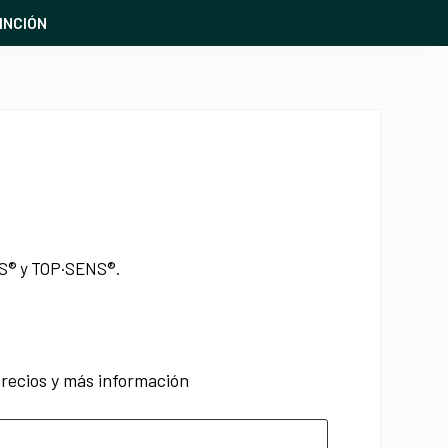
INCIÓN
S® y TOP·SENS®.
recios y más información