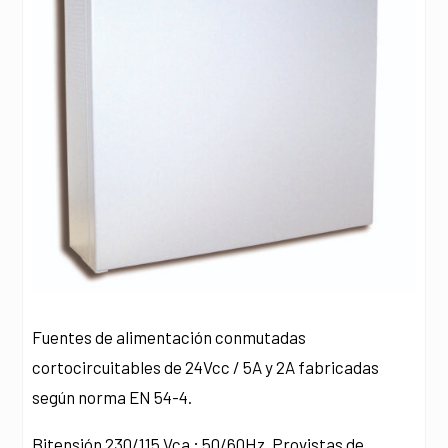
Fuentes de alimentación conmutadas
cortocircuitables de 24Vcc / 5A y 2A fabricadas
según norma EN 54-4.
Bitensión 230/115 Vca ; 50/60Hz. Provistas de