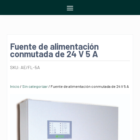
Fuente de alimentación
conmutada de 24 V 5 A
SKU:
AE/FL-5A
Inicio
/
Sin categorizar
/ Fuente de alimentación conmutada de 24 V 5 A