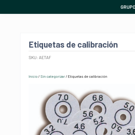
GRUP
Etiquetas de calibración
SKU:
AETAF
Inicio
/
Sin categorizar
/ Etiquetas de calibración