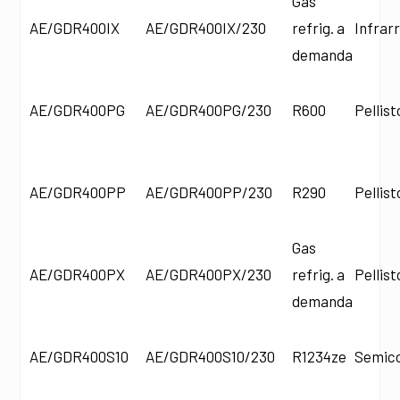
Gas
AE/GDR400IX
AE/GDR400IX/230
refrig. a
Infrar
demanda
AE/GDR400PG
AE/GDR400PG/230
R600
Pellist
AE/GDR400PP
AE/GDR400PP/230
R290
Pellist
Gas
AE/GDR400PX
AE/GDR400PX/230
refrig. a
Pellist
demanda
AE/GDR400S10
AE/GDR400S10/230
R1234ze
Semic