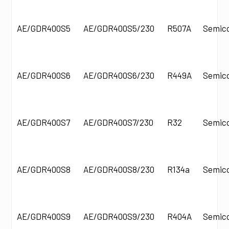
AE/GDR400S5
AE/GDR400S5/230
R507A
Semic
AE/GDR400S6
AE/GDR400S6/230
R449A
Semic
AE/GDR400S7
AE/GDR400S7/230
R32
Semic
AE/GDR400S8
AE/GDR400S8/230
R134a
Semic
AE/GDR400S9
AE/GDR400S9/230
R404A
Semic