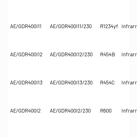
AE/GDR400I11
AE/GDR400I11/230
R1234yf
Infrar
AE/GDR400I12
AE/GDR400I12/230
R454B
Infrar
AE/GDR400I13
AE/GDR400I13/230
R454C
Infrar
AE/GDR400I2
AE/GDR400I2/230
R600
Infrar