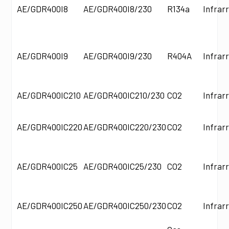
AE/GDR400I8
AE/GDR400I8/230
R134a
Infrar
AE/GDR400I9
AE/GDR400I9/230
R404A
Infrar
AE/GDR400IC210
AE/GDR400IC210/230
CO2
Infrar
AE/GDR400IC220
AE/GDR400IC220/230
CO2
Infrar
AE/GDR400IC25
AE/GDR400IC25/230
CO2
Infrar
AE/GDR400IC250
AE/GDR400IC250/230
CO2
Infrar