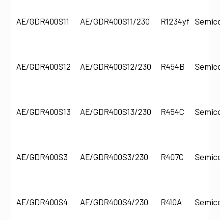
AE/GDR400S11
AE/GDR400S11/230
R1234yf
Semic
AE/GDR400S12
AE/GDR400S12/230
R454B
Semic
AE/GDR400S13
AE/GDR400S13/230
R454C
Semic
AE/GDR400S3
AE/GDR400S3/230
R407C
Semic
AE/GDR400S4
AE/GDR400S4/230
R410A
Semic