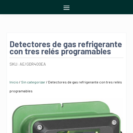
Detectores de gas refrigerante
con tres relés programables
SKU:
AE/GDR400EA
Inicio
/
Sin categorizar
/ Detectores de gas refrigerante con tres relés
programables