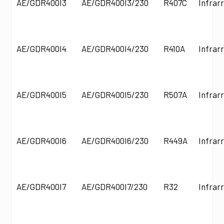
AE/GDR400I3
AE/GDR400I3/230
R407C
Infrar
AE/GDR400I4
AE/GDR400I4/230
R410A
Infrar
AE/GDR400I5
AE/GDR400I5/230
R507A
Infrar
AE/GDR400I6
AE/GDR400I6/230
R449A
Infrar
AE/GDR400I7
AE/GDR400I7/230
R32
Infrar