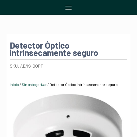
Detector Óptico
intrínsecamente seguro
SKU:
AE/IS-DOPT
Inicio
/
Sin categorizar
/ Detector Óptico intrínsecamente seguro