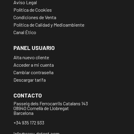
Aviso Legal
Política de Cookies
Condiciones de Venta
Política de Calidad y Medioambiente
Canal Ético
PANEL USUARIO
Alta nuevo cliente
Acceder a mi cuenta
Cambiar contraseña
Descargar tarifa
CONTACTO
Passeig dels Ferrocarrils Catalans 143
08940 Cornellà de Llobregat
Barcelona
+34 935 172 933
info@easy-detect.com