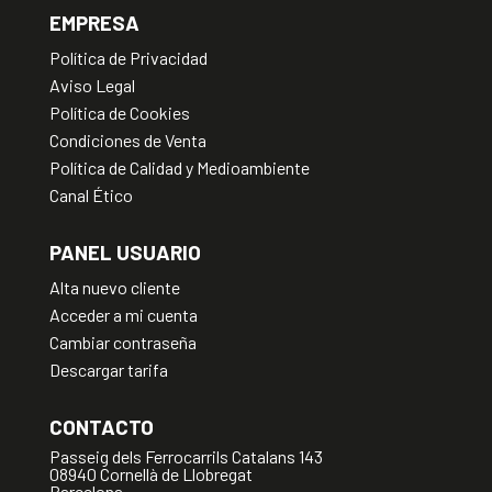
EMPRESA
Política de Privacidad
Aviso Legal
Política de Cookies
Condiciones de Venta
Política de Calidad y Medioambiente
Canal Ético
PANEL USUARIO
Alta nuevo cliente
Acceder a mi cuenta
Cambiar contraseña
Descargar tarifa
CONTACTO
Passeig dels Ferrocarrils Catalans 143
08940 Cornellà de Llobregat
Barcelona