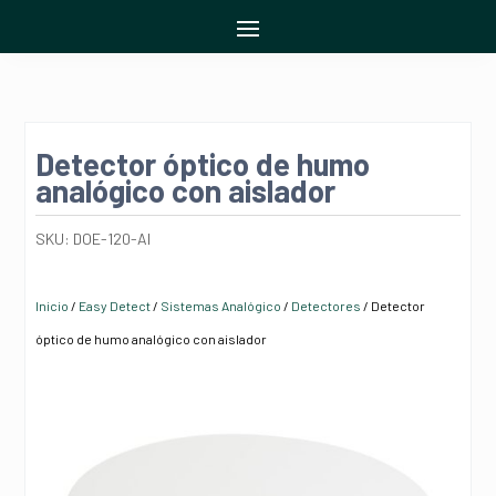
Detector óptico de humo
analógico con aislador
SKU:
DOE-120-AI
Inicio
/
Easy Detect
/
Sistemas Analógico
/
Detectores
/ Detector
óptico de humo analógico con aislador