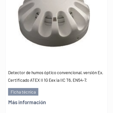
Detector de humos óptico convencional, versión Ex.
Certificado ATEX II 1G Eex ia IIC T6, EN54-7.
Ficha técnica
Más información