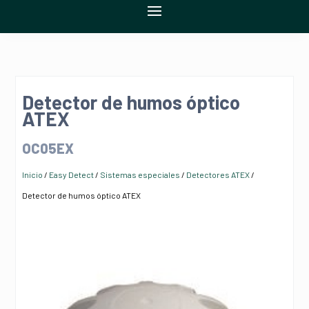
Detector de humos óptico
ATEX
OC05EX
Inicio
/
Easy Detect
/
Sistemas especiales
/
Detectores ATEX
/
Detector de humos óptico ATEX