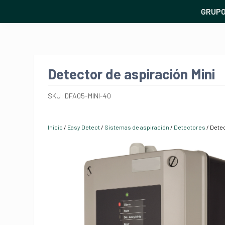
GRUP
Detector de aspiración Mini
SKU:
DFA05-MINI-40
Inicio
/
Easy Detect
/
Sistemas de aspiración
/
Detectores
/ Detec