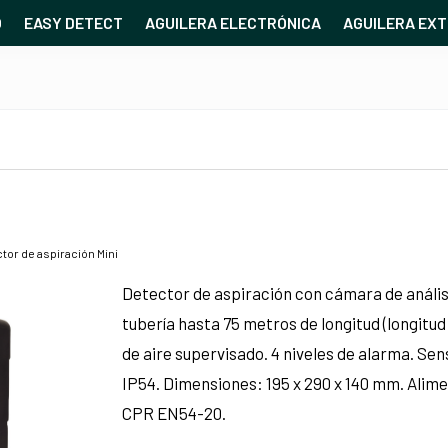
O
EASY DETECT
AGUILERA ELECTRÓNICA
AGUILERA EXT
tor de aspiración Mini
Detector de aspiración con cámara de análi
tubería hasta 75 metros de longitud (longitud
de aire supervisado. 4 niveles de alarma. S
IP54. Dimensiones: 195 x 290 x 140 mm. Alim
CPR EN54-20.