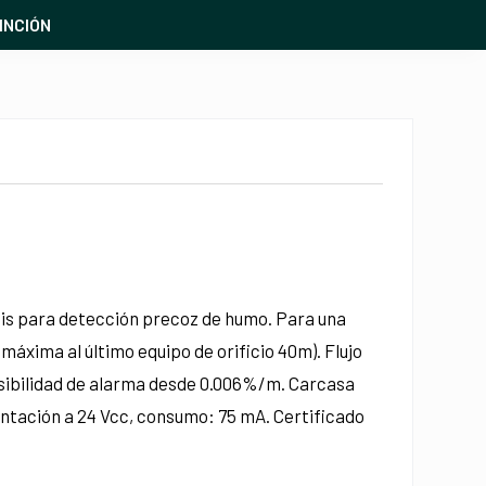
INCIÓN
sis para detección precoz de humo. Para una
 máxima al último equipo de orificio 40m). Flujo
ensibilidad de alarma desde 0.006%/m. Carcasa
entación a 24 Vcc, consumo: 75 mA. Certificado