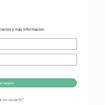
recios y más información
iar sesión
s un usuario?