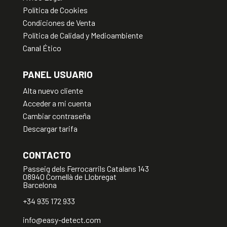
Política de Cookies
Condiciones de Venta
Política de Calidad y Medioambiente
Canal Ético
PANEL USUARIO
Alta nuevo cliente
Acceder a mi cuenta
Cambiar contraseña
Descargar tarifa
CONTACTO
Passeig dels Ferrocarrils Catalans 143
08940 Cornellà de Llobregat
Barcelona
+34 935 172 933
info@easy-detect.com