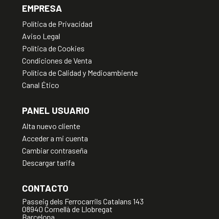
EMPRESA
Política de Privacidad
Aviso Legal
Política de Cookies
Condiciones de Venta
Política de Calidad y Medioambiente
Canal Ético
PANEL USUARIO
Alta nuevo cliente
Acceder a mi cuenta
Cambiar contraseña
Descargar tarifa
CONTACTO
Passeig dels Ferrocarrils Catalans 143
08940 Cornellà de Llobregat
Barcelona