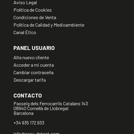
Aviso Legal
Política de Cookies
Condiciones de Venta
Política de Calidad y Medioambiente
Canal Ético
PANEL USUARIO
Alta nuevo cliente
Acceder a mi cuenta
Cambiar contraseña
Descargar tarifa
CONTACTO
Passeig dels Ferrocarrils Catalans 143
08940 Cornellà de Llobregat
Barcelona
+34 935 172 933
info@easy-detect.com