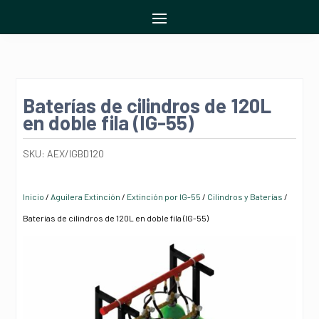
Baterías de cilindros de 120L
en doble fila (IG-55)
SKU:
AEX/IGBD120
Inicio
/
Aguilera Extinción
/
Extinción por IG-55
/
Cilindros y Baterías
/
Baterías de cilindros de 120L en doble fila (IG-55)