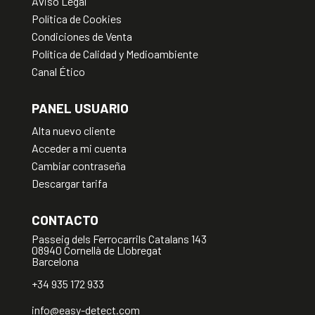
Aviso Legal
Política de Cookies
Condiciones de Venta
Política de Calidad y Medioambiente
Canal Ético
PANEL USUARIO
Alta nuevo cliente
Acceder a mi cuenta
Cambiar contraseña
Descargar tarifa
CONTACTO
Passeig dels Ferrocarrils Catalans 143
08940 Cornellà de Llobregat
Barcelona
+34 935 172 933
info@easy-detect.com