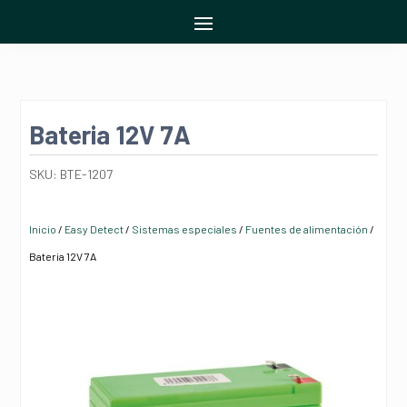
Bateria 12V 7A
SKU:
BTE-1207
Inicio
/
Easy Detect
/
Sistemas especiales
/
Fuentes de alimentación
/
Bateria 12V 7A