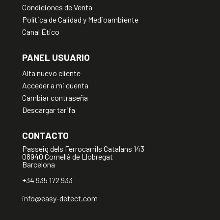
Condiciones de Venta
Política de Calidad y Medioambiente
Canal Ético
PANEL USUARIO
Alta nuevo cliente
Acceder a mi cuenta
Cambiar contraseña
Descargar tarifa
CONTACTO
Passeig dels Ferrocarrils Catalans 143
08940 Cornellà de Llobregat
Barcelona
+34 935 172 933
info@easy-detect.com