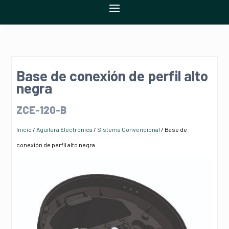
Base de conexión de perfil alto
negra
ZCE-120-B
Inicio
/
Aguilera Electrónica
/
Sistema Convencional
/ Base de
conexión de perfil alto negra