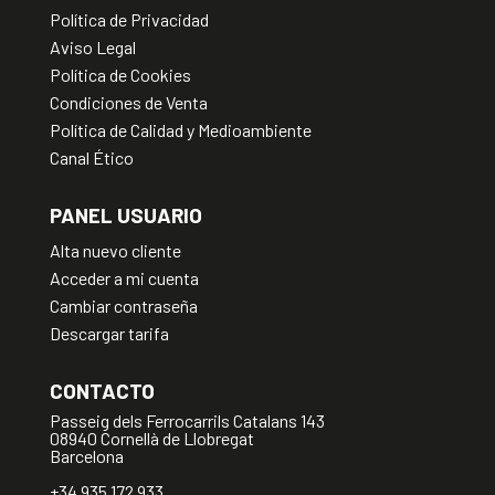
Política de Privacidad
Aviso Legal
Política de Cookies
Condiciones de Venta
Política de Calidad y Medioambiente
Canal Ético
PANEL USUARIO
Alta nuevo cliente
Acceder a mi cuenta
Cambiar contraseña
Descargar tarifa
CONTACTO
Passeig dels Ferrocarrils Catalans 143
08940 Cornellà de Llobregat
Barcelona
+34 935 172 933