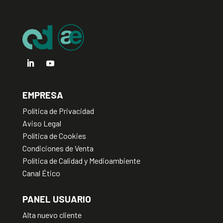
v
e
:
EMPRESA
Política de Privacidad
Aviso Legal
Política de Cookies
Condiciones de Venta
Política de Calidad y Medioambiente
Canal Ético
PANEL USUARIO
Alta nuevo cliente