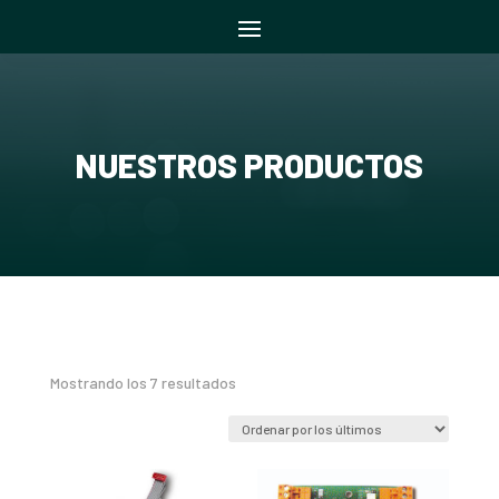
NUESTROS PRODUCTOS
Ordenado
Mostrando los 7 resultados
por
los
últimos