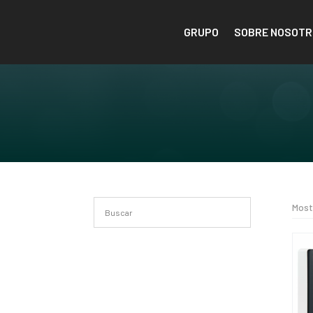
GRUPO
SOBRE NOSOTR
Most