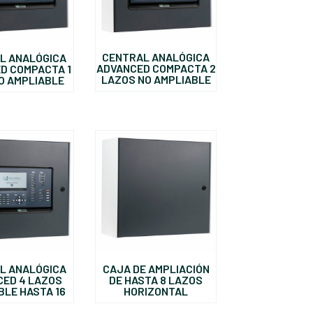
CENTRAL ANALÓGICA
L ANALÓGICA
ADVANCED COMPACTA 2
D COMPACTA 1
LAZOS NO AMPLIABLE
O AMPLIABLE
L ANALÓGICA
CAJA DE AMPLIACIÓN
CED 4 LAZOS
DE HASTA 8 LAZOS
BLE HASTA 16
HORIZONTAL