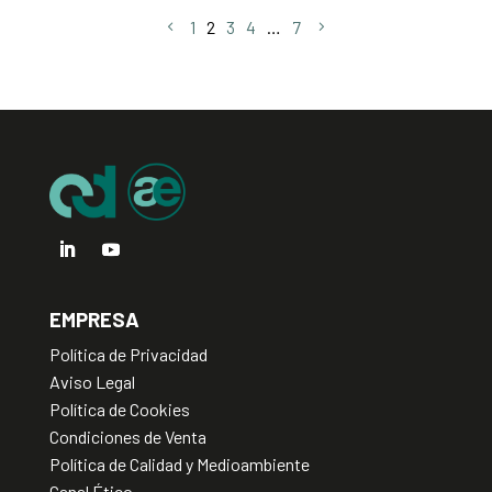
1
2
3
4
…
7
EMPRESA
Política de Privacidad
Aviso Legal
Política de Cookies
Condiciones de Venta
Política de Calidad y Medioambiente
Canal Ético